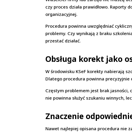
czy proces działa prawidłowo. Raporty d
organizacyjnej.
Procedura powinna uwzględniać cykliczny
problemy. Czy wynikają z braku szkoleni
przestać działać.
Obsługa korekt jako o
W środowisku KSeF korekty nabierają sz
Dlatego procedura powinna precyzyjnie ok
Częstym problemem jest brak jasności, c
nie powinna służyć szukaniu winnych, lec
Znaczenie odpowiednie
Nawet najlepiej opisana procedura nie za