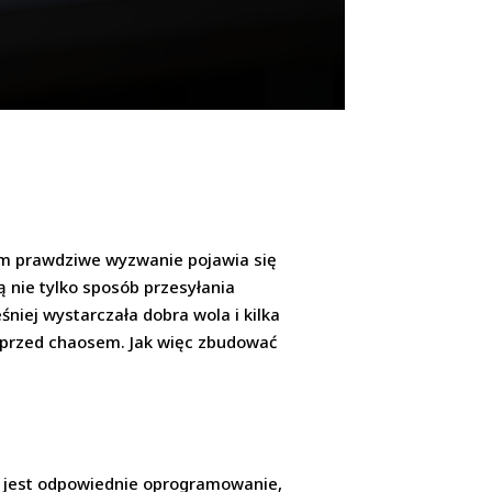
sem prawdziwe wyzwanie pojawia się
ą nie tylko sposób przesyłania
niej wystarczała dobra wola i kilka
my przed chaosem. Jak więc zbudować
 jest odpowiednie oprogramowanie,