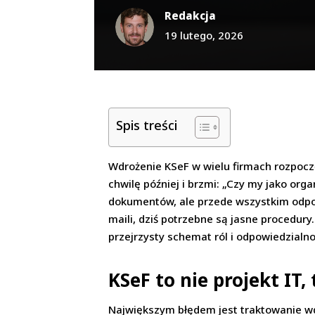
Redakcja
19 lutego, 2026
Spis treści
Wdrożenie KSeF w wielu firmach rozpocz
chwilę później i brzmi: „Czy my jako org
dokumentów, ale przede wszystkim odpowi
maili, dziś potrzebne są jasne procedur
przejrzysty schemat ról i odpowiedzialn
KSeF to nie projekt IT
Największym błędem jest traktowanie w