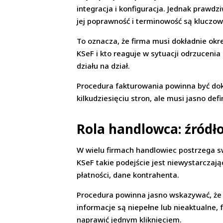
integracja i konfiguracja. Jednak prawd
jej poprawność i terminowość są kluczo
To oznacza, że firma musi dokładnie okre
KSeF i kto reaguje w sytuacji odrzuceni
działu na dział.
Procedura fakturowania powinna być d
kilkudziesięciu stron, ale musi jasno defi
Rola handlowca: źródło
W wielu firmach handlowiec postrzega 
KSeF takie podejście jest niewystarczaj
płatności, dane kontrahenta.
Procedura powinna jasno wskazywać, że
informacje są niepełne lub nieaktualne,
naprawić jednym kliknięciem.