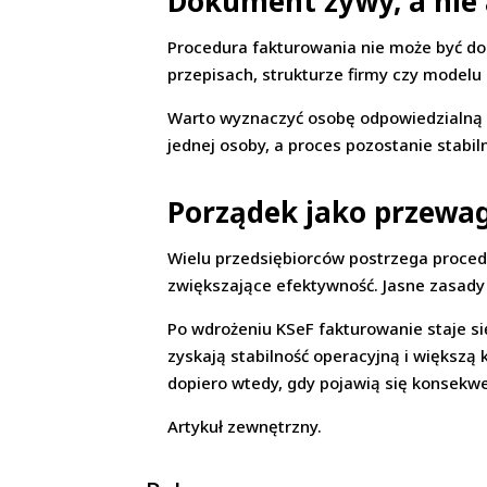
Dokument żywy, a nie
Procedura fakturowania nie może być do
przepisach, strukturze firmy czy model
Warto wyznaczyć osobę odpowiedzialną z
jednej osoby, a proces pozostanie stabiln
Porządek jako przewa
Wielu przedsiębiorców postrzega proced
zwiększające efektywność. Jasne zasady o
Po wdrożeniu KSeF fakturowanie staje si
zyskają stabilność operacyjną i większą
dopiero wtedy, gdy pojawią się konsekwe
Artykuł zewnętrzny.