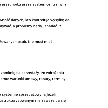
a przechodzi przez system centralny, a
awność danych, kto kontroluje wysyłkę do
zmywać, a problemy będą „spadać” z
żowanych osób. Nie musi mieć
 zamknięcia sprzedaży. Po wdrożeniu
stemu: warunki umowy, rabaty, terminy
 systemie sprzedażowym. Jeżeli
u ustrukturyzowanym nie zawsze da się