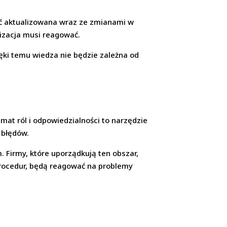
yć aktualizowana wraz ze zmianami w
izacja musi reagować.
ęki temu wiedza nie będzie zależna od
at ról i odpowiedzialności to narzędzie
 błędów.
 Firmy, które uporządkują ten obszar,
 procedur, będą reagować na problemy