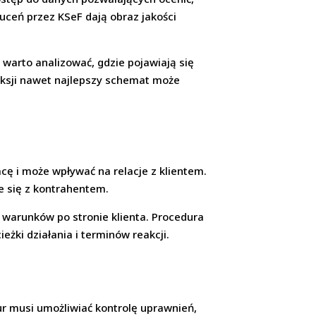
zuceń przez KSeF dają obraz jakości
warto analizować, gdzie pojawiają się
leksji nawet najlepszy schemat może
ę i może wpływać na relacje z klientem.
je się z kontrahentem.
 warunków po stronie klienta. Procedura
eżki działania i terminów reakcji.
tur musi umożliwiać kontrolę uprawnień,