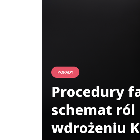
PORADY
Procedury f
schemat ról 
wdrożeniu 