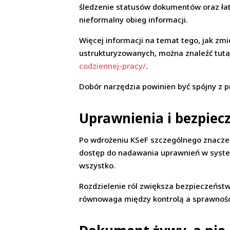
śledzenie statusów dokumentów oraz łat
nieformalny obieg informacji.
Więcej informacji na temat tego, jak zm
ustrukturyzowanych, można znaleźć tuta
codziennej-pracy/
.
Dobór narzędzia powinien być spójny z p
Uprawnienia i bezpiec
Po wdrożeniu KSeF szczególnego znaczen
dostęp do nadawania uprawnień w system
wszystko.
Rozdzielenie ról zwiększa bezpieczeństw
równowaga między kontrolą a sprawnośc