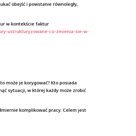
kać obejść i powstanie równoległy,
ur w kontekście faktur
ury-ustrukturyzowane-co-zmienia-sie-w-
Kto może je korygować? Kto posiada
ć sytuacji, w której każdy może zrobić
dmiernie komplikować pracy. Celem jest