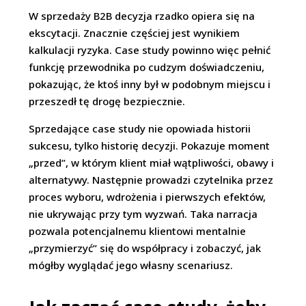
W sprzedaży B2B decyzja rzadko opiera się na
ekscytacji. Znacznie częściej jest wynikiem
kalkulacji ryzyka. Case study powinno więc pełnić
funkcję przewodnika po cudzym doświadczeniu,
pokazując, że ktoś inny był w podobnym miejscu i
przeszedł tę drogę bezpiecznie.
Sprzedające case study nie opowiada historii
sukcesu, tylko historię decyzji. Pokazuje moment
„przed”, w którym klient miał wątpliwości, obawy i
alternatywy. Następnie prowadzi czytelnika przez
proces wyboru, wdrożenia i pierwszych efektów,
nie ukrywając przy tym wyzwań. Taka narracja
pozwala potencjalnemu klientowi mentalnie
„przymierzyć” się do współpracy i zobaczyć, jak
mógłby wyglądać jego własny scenariusz.