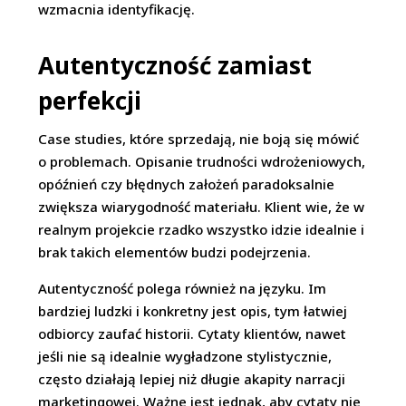
wzmacnia identyfikację.
Autentyczność zamiast
perfekcji
Case studies, które sprzedają, nie boją się mówić
o problemach. Opisanie trudności wdrożeniowych,
opóźnień czy błędnych założeń paradoksalnie
zwiększa wiarygodność materiału. Klient wie, że w
realnym projekcie rzadko wszystko idzie idealnie i
brak takich elementów budzi podejrzenia.
Autentyczność polega również na języku. Im
bardziej ludzki i konkretny jest opis, tym łatwiej
odbiorcy zaufać historii. Cytaty klientów, nawet
jeśli nie są idealnie wygładzone stylistycznie,
często działają lepiej niż długie akapity narracji
marketingowej. Ważne jest jednak, aby cytaty nie