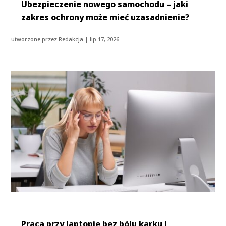
Ubezpieczenie nowego samochodu – jaki
zakres ochrony może mieć uzasadnienie?
utworzone przez
Redakcja
|
lip 17, 2026
Praca przy laptopie bez bólu karku i