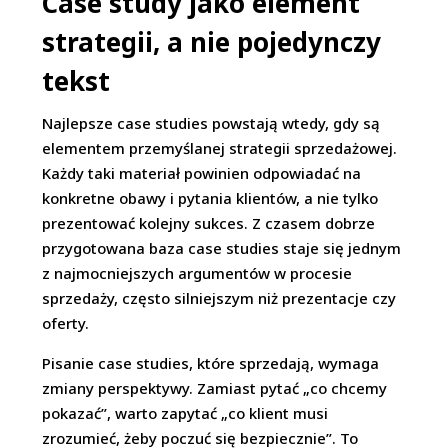
Case study jako element
strategii, a nie pojedynczy
tekst
Najlepsze case studies powstają wtedy, gdy są
elementem przemyślanej strategii sprzedażowej.
Każdy taki materiał powinien odpowiadać na
konkretne obawy i pytania klientów, a nie tylko
prezentować kolejny sukces. Z czasem dobrze
przygotowana baza case studies staje się jednym
z najmocniejszych argumentów w procesie
sprzedaży, często silniejszym niż prezentacje czy
oferty.
Pisanie case studies, które sprzedają, wymaga
zmiany perspektywy. Zamiast pytać „co chcemy
pokazać”, warto zapytać „co klient musi
zrozumieć, żeby poczuć się bezpiecznie”. To