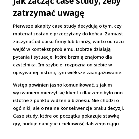
Jak zacząć case study, żeby
zatrzymać uwagę
Pierwsze akapity case study decydują o tym, czy
materiał zostanie przeczytany do końca. Zamiast
zaczynać od opisu firmy lub branży, warto od razu
wejść w kontekst problemu. Dobrze działają
pytania i sytuacje, które brzmią znajomo dla
czytelnika. Im szybciej rozpozna on siebie w
opisywanej historii, tym większe zaangażowanie.
Wstęp powinien jasno komunikować, z jakim
wyzwaniem mierzył się klient i dlaczego było ono
istotne z punktu widzenia biznesu. Nie chodzi o
ogólniki, ale o realne konsekwencje braku decyzji.
Case study, które od początku pokazuje stawkę
gry, buduje napięcie i ciekawość dalszego ciągu.