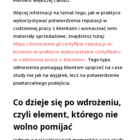
element większej całości.
Więcej informacji na temat tego, jak w praktyce
wykorzystywać potwierdzenia reputacji w
codziennej pracy z klientami i wzmacniać nimi
materiały sprzedażowe, znajdziesz tutaj:
https://biznestime.pl/certyfikat-reputacji-w-
biznesie-w-praktyce-wykorzystanie-certyfikatu-
w-codziennej-pracy-z-klientem/
. Tego typu
odniesienia pomagają klientom spojrzeć na case
study nie jak na wyjątek, lecz na potwierdzenie
powtarzalnego podejścia.
Co dzieje się po wdrożeniu,
czyli element, którego nie
wolno pomijać
Jednym z najważniejszych momentów case study