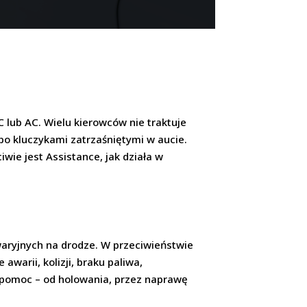
C lub AC. Wielu kierowców nie traktuje
lbo kluczykami zatrzaśniętymi w aucie.
iwie jest Assistance, jak działa w
aryjnych na drodze. W przeciwieństwie
awarii, kolizji, braku paliwa,
 pomoc – od holowania, przez naprawę