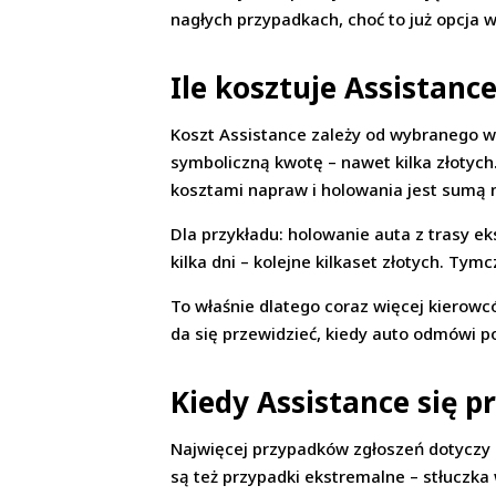
nagłych przypadkach, choć to już opcj
Ile kosztuje Assistanc
Koszt Assistance zależy od wybranego 
symboliczną kwotę – nawet kilka złotych.
kosztami napraw i holowania jest sumą n
Dla przykładu: holowanie auta z trasy 
kilka dni – kolejne kilkaset złotych. T
To właśnie dlatego coraz więcej kierowcó
da się przewidzieć, kiedy auto odmówi 
Kiedy Assistance się p
Najwięcej przypadków zgłoszeń dotyczy 
są też przypadki ekstremalne – stłuczka