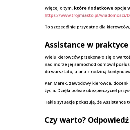
Więcej o tym,
które dodatkowe opcje w 
https://www.trojmiasto.pl/wiadomosci/
To szczególnie przydatne dla kierowców, 
Assistance w praktyce
Wielu kierowców przekonało się o wartoś
nad morze jej samochód odmówił posłusze
do warsztatu, a ona z rodziną kontynu
Pan Marek, zawodowy kierowca, docenił 
życia. Dzięki polisie ubezpieczyciel przy
Takie sytuacje pokazują, że Assistance to
Czy warto? Odpowiedź 