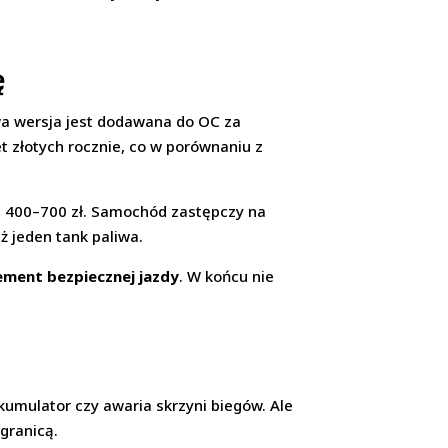
ę
a wersja jest dodawana do OC za
et złotych rocznie, co w porównaniu z
u 400–700 zł. Samochód zastępczy na
ż jeden tank paliwa.
ement bezpiecznej jazdy
. W końcu nie
umulator czy awaria skrzyni biegów. Ale
granicą.