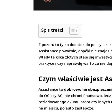
Spis treści
Z pozoru to tylko dodatek do polisy – ki
Assistance poważnie, dopóki nie znajdzi
Wtedy te kilka złotych staje się inwestyc
praktyce i czy naprawdę warto za nie do
Czym właściwie jest A
Assistance to
dobrowolne ubezpieczen
do OC czy AC, nie chroni finansowo, lecz o
rozładowanego akumulatora czy innych n
na miejscu, po auto zastępcze.