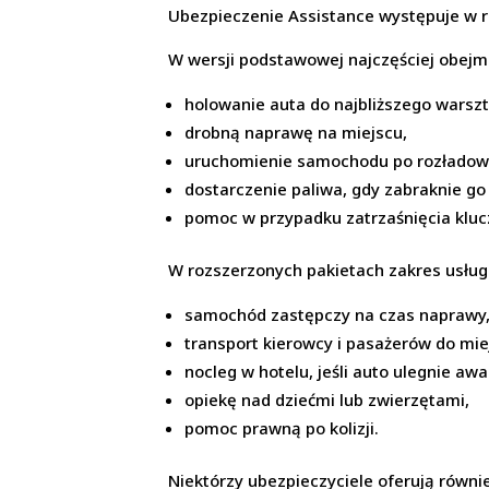
Ubezpieczenie Assistance występuje w 
W wersji podstawowej najczęściej obejm
holowanie auta do najbliższego warszt
drobną naprawę na miejscu,
uruchomienie samochodu po rozładow
dostarczenie paliwa, gdy zabraknie go 
pomoc w przypadku zatrzaśnięcia kluc
W rozszerzonych pakietach zakres usług 
samochód zastępczy na czas naprawy
transport kierowcy i pasażerów do mi
nocleg w hotelu, jeśli auto ulegnie aw
opiekę nad dziećmi lub zwierzętami,
pomoc prawną po kolizji.
Niektórzy ubezpieczyciele oferują równi