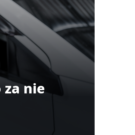
 za nie