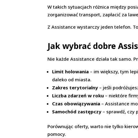
W takich sytuacjach różnica między posi
zorganizować transport, zapłacić za lawet
Z Assistance wystarczy jeden telefon. T
Jak wybrać dobre Assi
Nie każde Assistance działa tak samo. 
Limit holowania
– im większy, tym lepi
daleko od miasta.
Zakres terytorialny
– jeśli podróżujes
Liczba zdarzeń w roku
– niektóre firm
Czas obowiązywania
– Assistance moż
Samochód zastępczy
– sprawdź, czy p
Porównując oferty, warto nie tylko kier
pomocy.