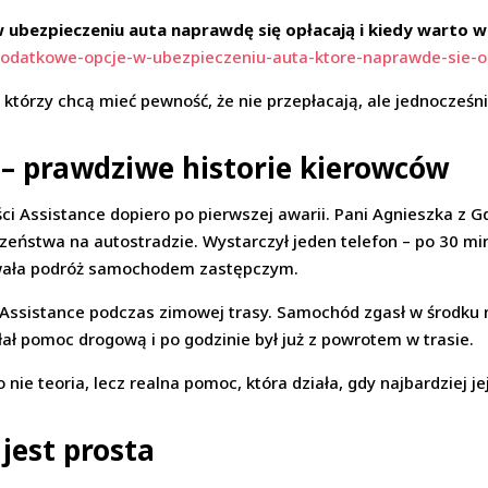
ubezpieczeniu auta naprawdę się opłacają i kiedy warto 
Dodatkowe-opcje-w-ubezpieczeniu-auta-ktore-naprawde-sie-o
którzy chcą mieć pewność, że nie przepłacają, ale jednocześni
 – prawdziwe historie kierowców
ci Assistance dopiero po pierwszej awarii. Pani Agnieszka z 
ństwa na autostradzie. Wystarczył jeden telefon – po 30 minu
owała podróż samochodem zastępczym.
Assistance podczas zimowej trasy. Samochód zgasł w środku 
słał pomoc drogową i po godzinie był już z powrotem w trasie.
 nie teoria, lecz realna pomoc, która działa, gdy najbardziej je
jest prosta