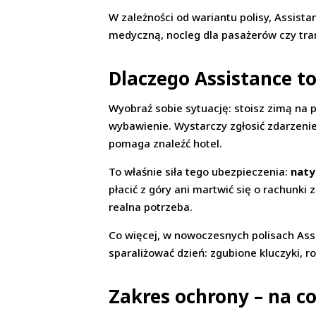
W zależności od wariantu polisy, Assista
medyczną, nocleg dla pasażerów czy transp
Dlaczego Assistance to
Wyobraź sobie sytuację: stoisz zimą na po
wybawienie. Wystarczy zgłosić zdarzenie,
pomaga znaleźć hotel.
To właśnie siła tego ubezpieczenia:
naty
płacić z góry ani martwić się o rachunki 
realna potrzeba.
Co więcej, w nowoczesnych polisach Assis
sparaliżować dzień: zgubione kluczyki, 
Zakres ochrony – na co