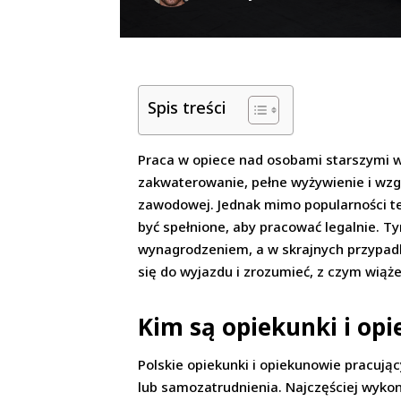
Spis treści
Praca w opiece nad osobami starszymi w
zakwaterowanie, pełne wyżywienie i wzgl
zawodowej. Jednak mimo popularności teg
być spełnione, aby pracować legalnie.
wynagrodzeniem, a w skrajnych przypad
się do wyjazdu i zrozumieć, z czym wiąże
Kim są opiekunki i op
Polskie opiekunki i opiekunowie pracuj
lub samozatrudnienia. Najczęściej wyko