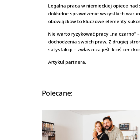
Legalna praca w niemieckiej opiece nad s
dokładne sprawdzenie wszystkich warunk
obowiązków to kluczowe elementy sukc
Nie warto ryzykować pracy „na czarno” –
dochodzenia swoich praw. Z drugiej stro
satysfakcji – zwłaszcza jeśli ktoś ceni k
Artykuł partnera.
Polecane: