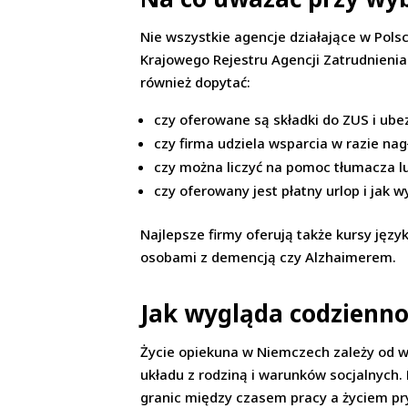
Nie wszystkie agencje działające w Pol
Krajowego Rejestru Agencji Zatrudnienia
również dopytać:
czy oferowane są składki do ZUS i ub
czy firma udziela wsparcia w razie na
czy można liczyć na pomoc tłumacza 
czy oferowany jest płatny urlop i jak 
Najlepsze firmy oferują także kursy jęz
osobami z demencją czy Alzhaimerem.
Jak wygląda codzienn
Życie opiekuna w Niemczech zależy od wi
układu z rodziną i warunków socjalnych
granic między czasem pracy a życiem pry