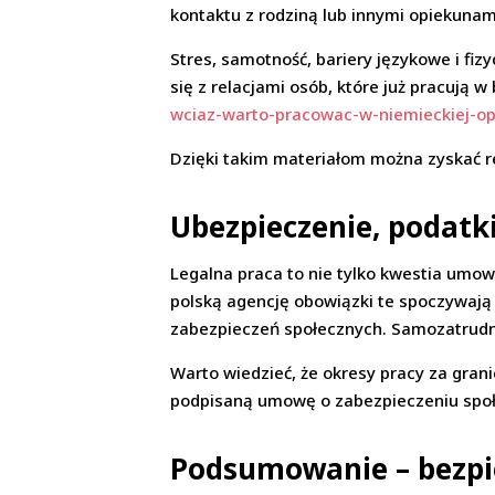
kontaktu z rodziną lub innymi opiekunam
Stres, samotność, bariery językowe i fi
się z relacjami osób, które już pracują w
wciaz-warto-pracowac-w-niemieckiej-op
Dzięki takim materiałom można zyskać re
Ubezpieczenie, podatk
Legalna praca to nie tylko kwestia umow
polską agencję obowiązki te spoczywają
zabezpieczeń społecznych. Samozatrudnie
Warto wiedzieć, że okresy pracy za gran
podpisaną umowę o zabezpieczeniu społe
Podsumowanie – bezpi