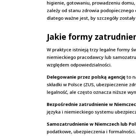
higienie, gotowaniu, prowadzeniu domu,
zależy od stanu zdrowia podopiecznego 
dlatego ważne jest, by szczegóły został
Jakie formy zatrudnien
W praktyce istnieją trzy legalne formy 
niemieckiego pracodawcy lub samozatrudni
względem odpowiedzialności.
Delegowanie przez polską agencję
to n
składki w Polsce (ZUS, ubezpieczenie zd
legalność, ale często oznacza niższe w
Bezpośrednie zatrudnienie w Niemcze
języka i niemieckiego systemu ubezpiecz
Samozatrudnienie w Niemczech lub Pol
podatkowe, ubezpieczenia i formalności