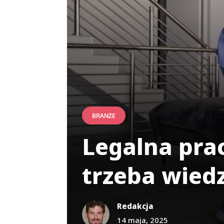
BRANŻE
Legalna pra
trzeba wied
Redakcja
14 maja, 2025