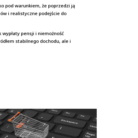
lko pod warunkiem, że poprzedzi ją
w i realistyczne podejście do
 wypłaty pensji i niemożność
ródłem stabilnego dochodu, ale i