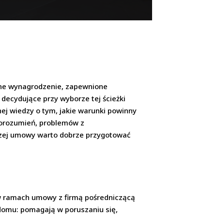
yjne wynagrodzenie, zapewnione
 decydujące przy wyborze tej ścieżki
ej wiedzy o tym, jakie warunki powinny
porozumień, problemów z
szej umowy warto dobrze przygotować
 w ramach umowy z firmą pośredniczącą
domu: pomagają w poruszaniu się,