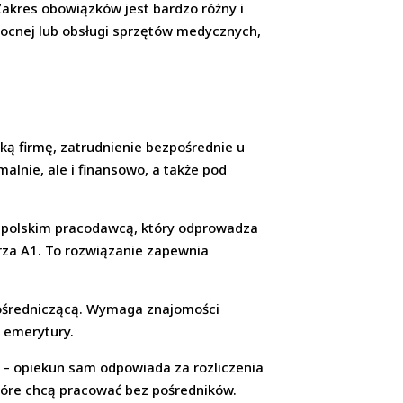
akres obowiązków jest bardzo różny i
nocnej lub obsługi sprzętów medycznych,
ską firmę, zatrudnienie bezpośrednie u
alnie, ale i finansowo, a także pod
 polskim pracodawcą, który odprowadza
arza A1. To rozwiązanie zapewnia
pośredniczącą. Wymaga znajomości
i emerytury.
o – opiekun sam odpowiada za rozliczenia
tóre chcą pracować bez pośredników.