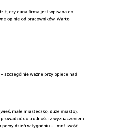
ić, czy dana firma jest wpisana do
ywne opinie od pracowników. Warto
e – szczególnie ważne przy opiece nad
(wieś, małe miasteczko, duże miasto),
e prowadzić do trudności z wyznaczeniem
 pełny dzień w tygodniu – i możliwość