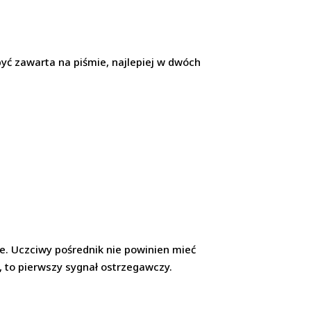
być zawarta na piśmie, najlepiej w dwóch
nie. Uczciwy pośrednik nie powinien mieć
, to pierwszy sygnał ostrzegawczy.