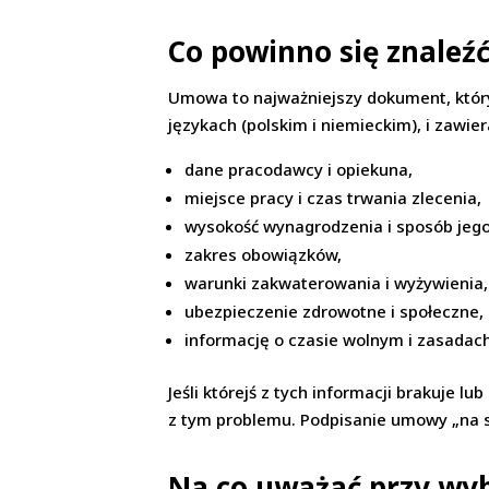
Co powinno się znaleź
Umowa to najważniejszy dokument, który 
językach (polskim i niemieckim), i zawie
dane pracodawcy i opiekuna,
miejsce pracy i czas trwania zlecenia,
wysokość wynagrodzenia i sposób jego
zakres obowiązków,
warunki zakwaterowania i wyżywienia,
ubezpieczenie zdrowotne i społeczne,
informację o czasie wolnym i zasadach
Jeśli którejś z tych informacji brakuje 
z tym problemu. Podpisanie umowy „na sz
Na co uważać przy wyb