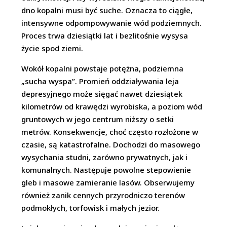
dno kopalni musi być suche. Oznacza to ciągłe,
intensywne odpompowywanie wód podziemnych.
Proces trwa dziesiątki lat i bezlitośnie wysysa
życie spod ziemi.
Wokół kopalni powstaje potężna, podziemna
„sucha wyspa”. Promień oddziaływania leja
depresyjnego może sięgać nawet dziesiątek
kilometrów od krawędzi wyrobiska, a poziom wód
gruntowych w jego centrum niższy o setki
metrów. Konsekwencje, choć często rozłożone w
czasie, są katastrofalne. Dochodzi do masowego
wysychania studni, zarówno prywatnych, jak i
komunalnych. Następuje powolne stepowienie
gleb i masowe zamieranie lasów. Obserwujemy
również zanik cennych przyrodniczo terenów
podmokłych, torfowisk i małych jezior.