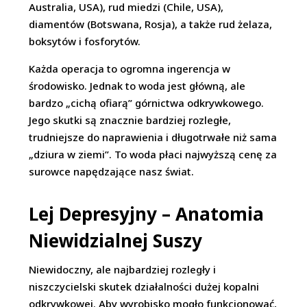
Australia, USA), rud miedzi (Chile, USA),
diamentów (Botswana, Rosja), a także rud żelaza,
boksytów i fosforytów.
Każda operacja to ogromna ingerencja w
środowisko. Jednak to woda jest główną, ale
bardzo „cichą ofiarą” górnictwa odkrywkowego.
Jego skutki są znacznie bardziej rozległe,
trudniejsze do naprawienia i długotrwałe niż sama
„dziura w ziemi”. To woda płaci najwyższą cenę za
surowce napędzające nasz świat.
Lej Depresyjny – Anatomia
Niewidzialnej Suszy
Niewidoczny, ale najbardziej rozległy i
niszczycielski skutek działalności dużej kopalni
odkrywkowej. Aby wyrobisko mogło funkcjonować,