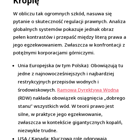
Kroplę
W obliczu tak ogromnych szkód, nasuwa się
pytanie o skuteczność regulacji prawnych. Analiza
globalnych systemów pokazuje jednak obraz
pełen kontrastów i przepaść między literą prawa a
jego egzekwowaniem. Zwłaszcza w konfrontacji z
potężnymi korporacjami górniczymi.
Unia Europejska (w tym Polska): Obowiązują tu
jedne z najnowocześniejszych i najbardziej
restrykcyjnych przepisów wodnych i
środowiskowych.
Ramowa Dyrektywa Wodna
(RDW) nakłada obowiązek osiągnięcia „dobrego
stanu” wszystkich wód. W teorii prawo jest
silne, w praktyce jego egzekwowanie,
zwłaszcza w kontekście gigantycznych kopalń,
niezwykle trudne.
USA / Kanada: Kluczową rolę odgrywają