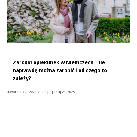
Zarobki opiekunek w Niemczech – ile
naprawdę można zarobić i od czego to
zależy?
utworzone przez
Redakcja
|
maj 29, 2025