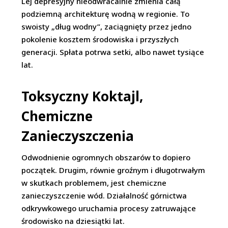
Lej depresyjny nieodwracalnie zmienia całą
podziemną architekturę wodną w regionie. To
swoisty „dług wodny”, zaciągnięty przez jedno
pokolenie kosztem środowiska i przyszłych
generacji. Spłata potrwa setki, albo nawet tysiące
lat.
Toksyczny Koktajl,
Chemiczne
Zanieczyszczenia
Odwodnienie ogromnych obszarów to dopiero
początek. Drugim, równie groźnym i długotrwałym
w skutkach problemem, jest chemiczne
zanieczyszczenie wód. Działalność górnictwa
odkrywkowego uruchamia procesy zatruwające
środowisko na dziesiątki lat.