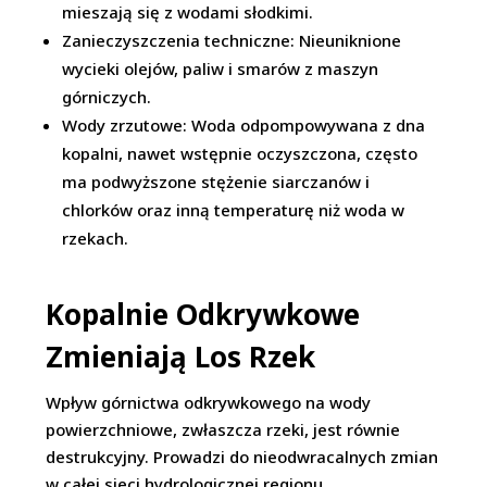
mieszają się z wodami słodkimi.
Zanieczyszczenia techniczne: Nieuniknione
wycieki olejów, paliw i smarów z maszyn
górniczych.
Wody zrzutowe: Woda odpompowywana z dna
kopalni, nawet wstępnie oczyszczona, często
ma podwyższone stężenie siarczanów i
chlorków oraz inną temperaturę niż woda w
rzekach.
Kopalnie Odkrywkowe
Zmieniają Los Rzek
Wpływ górnictwa odkrywkowego na wody
powierzchniowe, zwłaszcza rzeki, jest równie
destrukcyjny. Prowadzi do nieodwracalnych zmian
w całej sieci hydrologicznej regionu.