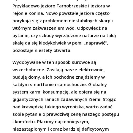
Przykładowo Jezioro Tarnobrzeskie i jeziora w
rejonie Konina. Nowo powstałe jeziora często
borykają się z problemem niestabilnych skarp i
wtórnym zakwaszeniem wód. Odpowiedź na
pytanie, czy szkody wyrządzone naturze na taką
skalę da się kiedykolwiek w pełni „naprawić”,
pozostaje niestety otwarta.
Wydobywane w ten sposób surowce są
wszechobecne. Zasilają nasze elektrownie,
budują domy, a ich pochodne znajdziemy w
każdym smartfonie i samochodzie. Globalny
system karmi konsumpcję, ale opiera się na
gigantycznych ranach zadawanych Ziemi. Stojąc
nad krawędzią takiego wyrobiska, warto zadać
sobie pytanie o prawdziwą cenę naszego postępu
i komfortu. Płacimy najcenniejszym,
niezastąpionym i coraz bardziej deficytowym