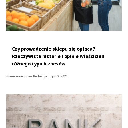
Czy prowadzenie sklepu się opłaca?
Rzeczywiste historie i opinie właścicieli
różnego typu biznesów
utworzone przez
Redakcja
|
gru 2, 2025