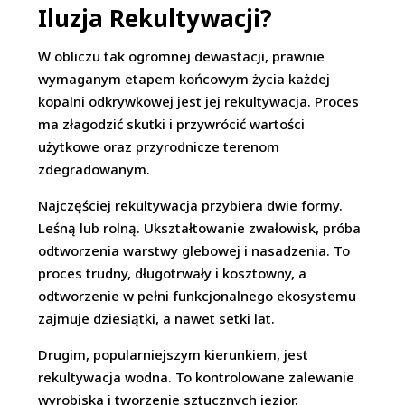
Iluzja Rekultywacji?
W obliczu tak ogromnej dewastacji, prawnie
wymaganym etapem końcowym życia każdej
kopalni odkrywkowej jest jej rekultywacja. Proces
ma złagodzić skutki i przywrócić wartości
użytkowe oraz przyrodnicze terenom
zdegradowanym.
Najczęściej rekultywacja przybiera dwie formy.
Leśną lub rolną. Ukształtowanie zwałowisk, próba
odtworzenia warstwy glebowej i nasadzenia. To
proces trudny, długotrwały i kosztowny, a
odtworzenie w pełni funkcjonalnego ekosystemu
zajmuje dziesiątki, a nawet setki lat.
Drugim, popularniejszym kierunkiem, jest
rekultywacja wodna. To kontrolowane zalewanie
wyrobiska i tworzenie sztucznych jezior.