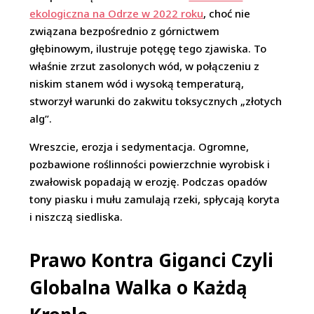
ekologiczna na Odrze w 2022 roku
, choć nie
związana bezpośrednio z górnictwem
głębinowym, ilustruje potęgę tego zjawiska. To
właśnie zrzut zasolonych wód, w połączeniu z
niskim stanem wód i wysoką temperaturą,
stworzył warunki do zakwitu toksycznych „złotych
alg”.
Wreszcie, erozja i sedymentacja. Ogromne,
pozbawione roślinności powierzchnie wyrobisk i
zwałowisk popadają w erozję. Podczas opadów
tony piasku i mułu zamulają rzeki, spłycają koryta
i niszczą siedliska.
Prawo Kontra Giganci Czyli
Globalna Walka o Każdą