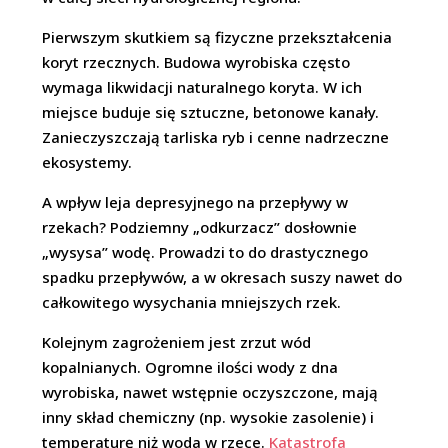
Pierwszym skutkiem są fizyczne przekształcenia
koryt rzecznych. Budowa wyrobiska często
wymaga likwidacji naturalnego koryta. W ich
miejsce buduje się sztuczne, betonowe kanały.
Zanieczyszczają tarliska ryb i cenne nadrzeczne
ekosystemy.
A wpływ leja depresyjnego na przepływy w
rzekach? Podziemny „odkurzacz” dosłownie
„wysysa” wodę. Prowadzi to do drastycznego
spadku przepływów, a w okresach suszy nawet do
całkowitego wysychania mniejszych rzek.
Kolejnym zagrożeniem jest zrzut wód
kopalnianych. Ogromne ilości wody z dna
wyrobiska, nawet wstępnie oczyszczone, mają
inny skład chemiczny (np. wysokie zasolenie) i
temperaturę niż woda w rzece.
Katastrofa