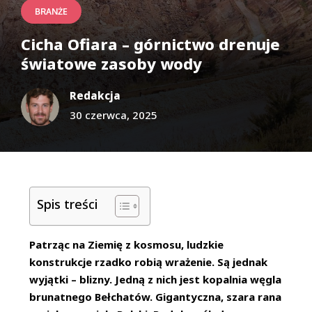
BRANŻE
Cicha Ofiara – górnictwo drenuje
światowe zasoby wody
Redakcja
30 czerwca, 2025
Spis treści
Patrząc na Ziemię z kosmosu, ludzkie
konstrukcje rzadko robią wrażenie. Są jednak
wyjątki – blizny. Jedną z nich jest kopalnia węgla
brunatnego Bełchatów. Gigantyczna, szara rana