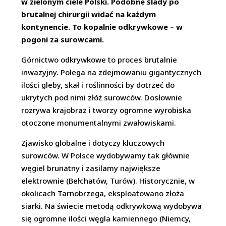
w zielonym ciele Polski. Podobne ślady po
brutalnej chirurgii widać na każdym
kontynencie. To kopalnie odkrywkowe – w
pogoni za surowcami.
Górnictwo odkrywkowe to proces brutalnie
inwazyjny. Polega na zdejmowaniu gigantycznych
ilości gleby, skał i roślinności by dotrzeć do
ukrytych pod nimi złóż surowców. Dosłownie
rozrywa krajobraz i tworzy ogromne wyrobiska
otoczone monumentalnymi zwałowiskami.
Zjawisko globalne i dotyczy kluczowych
surowców. W Polsce wydobywamy tak głównie
węgiel brunatny i zasilamy największe
elektrownie (Bełchatów, Turów). Historycznie, w
okolicach Tarnobrzega, eksploatowano złoża
siarki. Na świecie metodą odkrywkową wydobywa
się ogromne ilości węgla kamiennego (Niemcy,