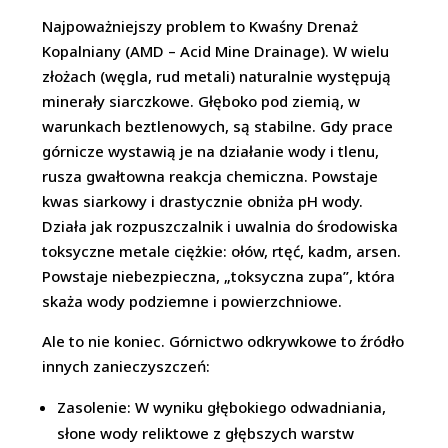
Najpoważniejszy problem to Kwaśny Drenaż
Kopalniany (AMD – Acid Mine Drainage). W wielu
złożach (węgla, rud metali) naturalnie występują
minerały siarczkowe. Głęboko pod ziemią, w
warunkach beztlenowych, są stabilne. Gdy prace
górnicze wystawią je na działanie wody i tlenu,
rusza gwałtowna reakcja chemiczna. Powstaje
kwas siarkowy i drastycznie obniża pH wody.
Działa jak rozpuszczalnik i uwalnia do środowiska
toksyczne metale ciężkie: ołów, rtęć, kadm, arsen.
Powstaje niebezpieczna, „toksyczna zupa”, która
skaża wody podziemne i powierzchniowe.
Ale to nie koniec. Górnictwo odkrywkowe to źródło
innych zanieczyszczeń:
Zasolenie: W wyniku głębokiego odwadniania,
słone wody reliktowe z głębszych warstw