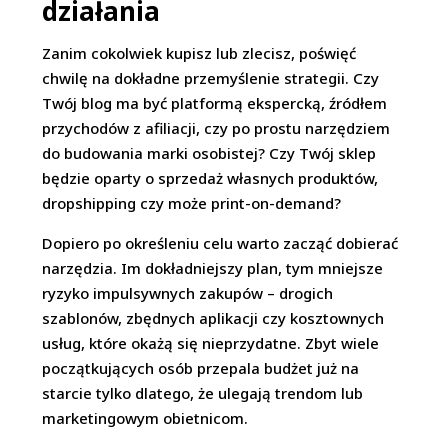
działania
Zanim cokolwiek kupisz lub zlecisz, poświęć
chwilę na dokładne przemyślenie strategii. Czy
Twój blog ma być platformą ekspercką, źródłem
przychodów z afiliacji, czy po prostu narzędziem
do budowania marki osobistej? Czy Twój sklep
będzie oparty o sprzedaż własnych produktów,
dropshipping czy może print-on-demand?
Dopiero po określeniu celu warto zacząć dobierać
narzędzia. Im dokładniejszy plan, tym mniejsze
ryzyko impulsywnych zakupów – drogich
szablonów, zbędnych aplikacji czy kosztownych
usług, które okażą się nieprzydatne. Zbyt wiele
początkujących osób przepala budżet już na
starcie tylko dlatego, że ulegają trendom lub
marketingowym obietnicom.