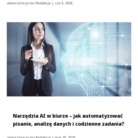
utworzone przez
Redakcja
|
cze 5, 2026
Narzędzia AI w biurze – jak automatyzować
pisanie, analizę danych i codzienne zadania?
utworzone przez
Redakcja
|
maj 20, 2026