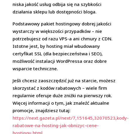
niska jakość usług odbija się na szybkości
działania sklepu lub dostępności bloga.
Podstawowy pakiet hostingowy dobrej jakości
wystarczy w większości przypadków – nie
potrzebujesz od razu VPS-a ani chmury z CDN.
Istotne jest, by hosting miał wbudowany
certyfikat SSL (dla bezpieczeństwa i SEO),
możliwość instalacji WordPressa oraz dobre
wsparcie techniczne.
Jeśli chcesz zaoszczędzić już na starcie, możesz
skorzystać z kodów rabatowych – wiele firm
regularnie oferuje duże zniżki na pierwszy rok.
Więcej informacji o tym, jak znaleźć aktualne
promocje, znajdziesz tutaj:
https://next.gazeta.pl/next/7,151645,32070523,kody-
rabatowe-na-hosting-jak-obnizyc-cene-
hostingu.html