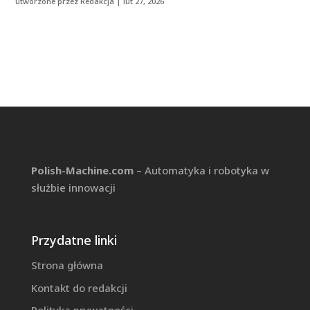
utworzone przez
Redakcja
|
lut 27, 2026
Polish-Machine.com
– Automatyka i robotyka w
służbie innowacji
Przydatne linki
Strona główna
Kontakt do redakcji