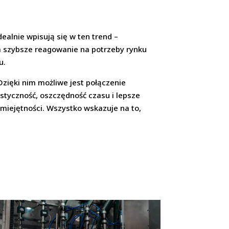
dealnie wpisują się w ten trend –
a szybsze reagowanie na potrzeby rynku
u.
zięki nim możliwe jest połączenie
tyczność, oszczędność czasu i lepsze
miejętności. Wszystko wskazuje na to,