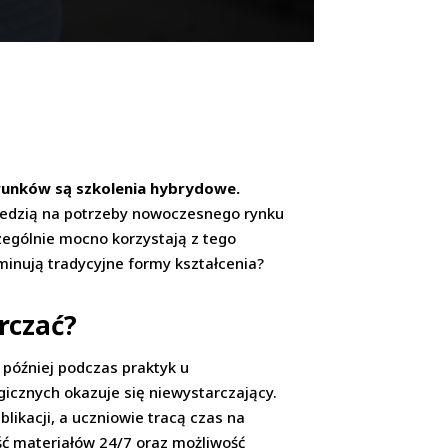
erunków są szkolenia hybrydowe.
owiedzią na potrzeby nowoczesnego rynku
czególnie mocno korzystają z tego
minują tradycyjne formy kształcenia?
rczać?
 później podczas praktyk u
gicznych okazuje się niewystarczający.
ikacji, a uczniowie tracą czas na
ść materiałów 24/7 oraz możliwość