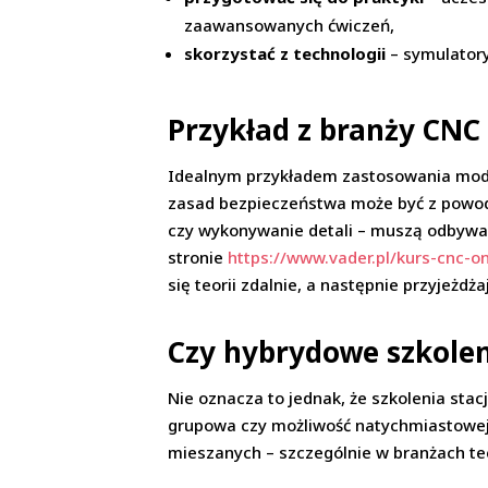
zaawansowanych ćwiczeń,
skorzystać z technologii
– symulatory
Przykład z branży CNC
Idealnym przykładem zastosowania mode
zasad bezpieczeństwa może być z powodz
czy wykonywanie detali – muszą odbywać 
stronie
https://www.vader.pl/kurs-cnc-o
się teorii zdalnie, a następnie przyjeżdż
Czy hybrydowe szkolen
Nie oznacza to jednak, że szkolenia sta
grupowa czy możliwość natychmiastowej k
mieszanych – szczególnie w branżach te