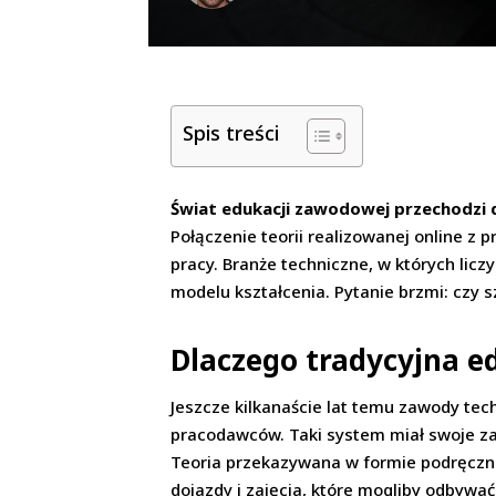
Spis treści
Świat edukacji zawodowej przechodzi d
Połączenie teorii realizowanej online z
pracy. Branże techniczne, w których licz
modelu kształcenia. Pytanie brzmi: czy 
Dlaczego tradycyjna e
Jeszcze kilkanaście lat temu zawody tec
pracodawców. Taki system miał swoje zal
Teoria przekazywana w formie podręczni
dojazdy i zajęcia, które mogliby odbywa