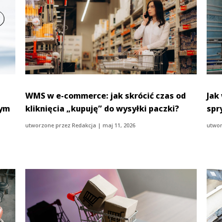
WMS w e-commerce: jak skrócić czas od
Jak
wym
kliknięcia „kupuję” do wysyłki paczki?
spr
utworzone przez
Redakcja
|
maj 11, 2026
utwor