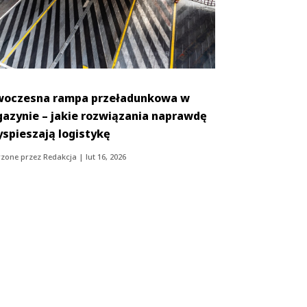
oczesna rampa przeładunkowa w
azynie – jakie rozwiązania naprawdę
yspieszają logistykę
zone przez
Redakcja
|
lut 16, 2026