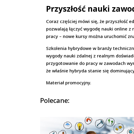
Przyszłość nauki zawod
Coraz częściej mówi się, że przyszłość ed
pozwalają łączyć wygodę nauki online 
pracy – nowe kursy można uruchomić zna
Szkolenia hybrydowe w branży techniczn
wygody nauki zdalnej z realnym doświad
przygotowanie do pracy w zawodach wyma
że właśnie hybryda stanie się dominując
Materiał promocyjny.
Polecane: