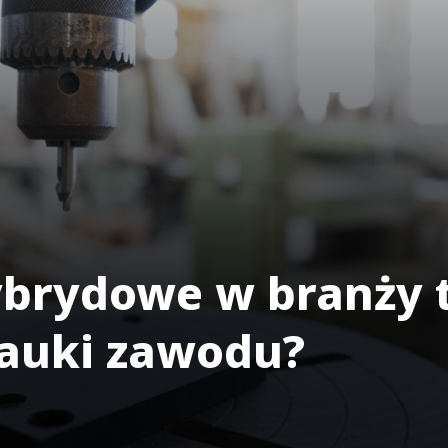
ybrydowe w branży t
nauki zawodu?