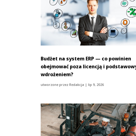
Budżet na system ERP — co powinien
obejmować poza licencją i podstawo
wdrożeniem?
utworzone przez
Redakcja
|
lip 9, 2026