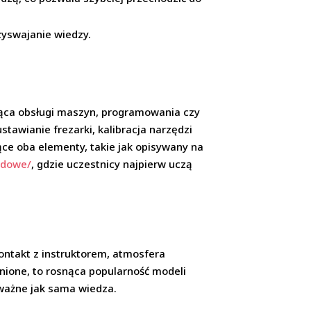
zyswajanie wiedzy.
ąca obsługi maszyn, programowania czy
awianie frezarki, kalibracja narzędzi
ące oba elementy, takie jak opisywany na
rydowe/
, gdzie uczestnicy najpierw uczą
kontakt z instruktorem, atmosfera
knione, to rosnąca popularność modeli
 ważne jak sama wiedza.