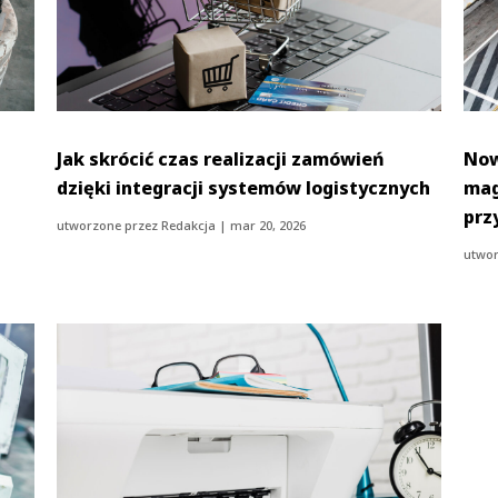
Jak skrócić czas realizacji zamówień
Now
dzięki integracji systemów logistycznych
mag
prz
utworzone przez
Redakcja
|
mar 20, 2026
utwor